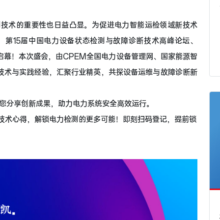
测技术的重要性也日益凸显。为促进电力智能运检领域新技术
，第15届中国电力设备状态检测与故障诊断技术高峰论坛、
启幕！本次盛会，由CPEM全国电力设备管理网、国家能源智
沿技术与实践经验，汇聚行业精英，共探设备运维与故障诊断新
与您分享创新成果，助力电力系统安全高效运行。
交流技术心得，解锁电力检测的更多可能！即刻扫码登记，提前锁