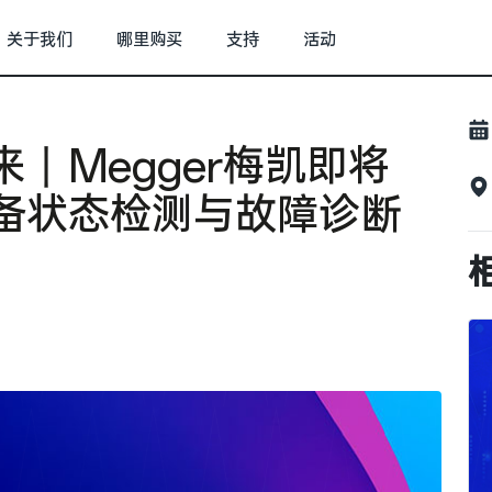
关于我们
哪里购买
支持
活动
丨Megger梅凯即将
设备状态检测与故障诊断