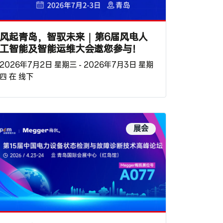
风起青岛，智驭未来｜第6届风电人
工智能及智能运维大会邀您参与！
2026年7月2日 星期三 - 2026年7月3日 星期
四 在 线下
展会