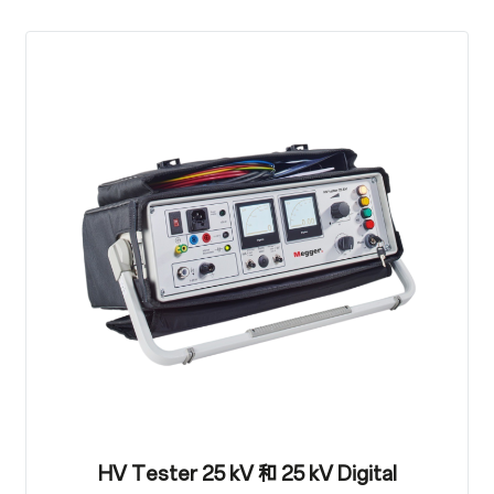
HV Tester 25 kV 和 25 kV Digital