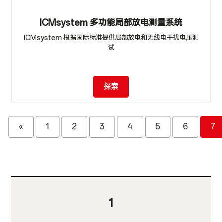
ICMsystem 多功能局部放电测量系统
ICMsystem 根据国际标准提供局部放电和无线电干扰电压测
试
探索
«
1
2
3
4
5
6
7
1