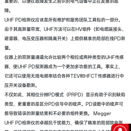
重要的，以便在故障发生之前识别电气设备中正在发展的故
障。
UHF PD检测仪应该是所有维护和服务团队工具包的一部分。
由于其高测量带宽，UHF方法可以在HV组件（如电缆端接头、
避雷器、电压变压器和隔离开关）上提供精准的局部在线PD测
量。
仪器上的双测量通道允许比较两个相位或两种类型的UHF传感
器，使UHF PD探测器成为一个更加多功能的工具。事实上，
它还可以使用无线电频率结合各种TEV和HFCT传感器进行中
压开关设备勘测。
不仅如此，其相位分辨PD模式（PRPD）显示有助于识别缺陷
类型，更重要的是区分PD信号中的噪声。PD读数中的噪声可
能导致错误的测量结果和不必要的组件更换。 Megger
UHF PD检测仪的卓越抗干扰能力，确保了精准的局部放电测