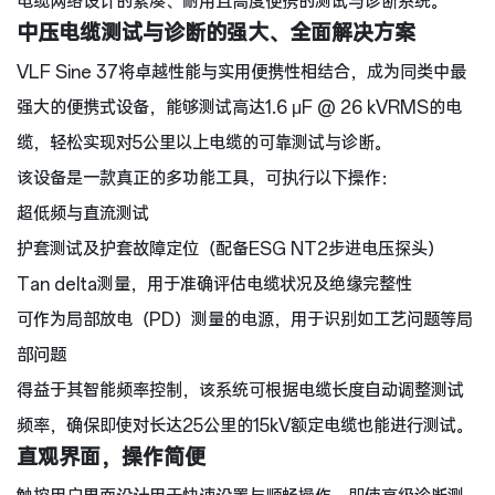
电缆网络设计的紧凑、耐用且高度便携的测试与诊断系统。
中压电缆测试与诊断的强大、全面解决方案
VLF Sine 37将卓越性能与实用便携性相结合，成为同类中最
强大的便携式设备，能够测试高达1.6 μF @ 26 kVRMS的电
缆，轻松实现对5公里以上电缆的可靠测试与诊断。
该设备是一款真正的多功能工具，可执行以下操作：
超低频与直流测试
护套测试及护套故障定位（配备ESG NT2步进电压探头）
Tan delta测量，用于准确评估电缆状况及绝缘完整性
可作为局部放电（PD）测量的电源，用于识别如工艺问题等局
部问题
得益于其智能频率控制，该系统可根据电缆长度自动调整测试
频率，确保即使对长达25公里的15kV额定电缆也能进行测试。
直观界面，操作简便