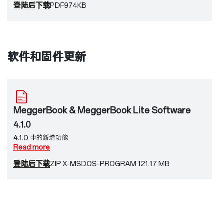
登陆后下载
PDF
974KB
软件和固件更新
MeggerBook & MeggerBook Lite Software
4.1.0
4.1.0 中的新增功能
Read more
特征：
登陆后下载
ZIP X-MSDOS-PROGRAM 121.17 MB
新增对MFM 10数据的支持
在TanDelta测量的详情和报告视图中增加了基于颜色的评估
改进：
改进了自定义电缆和接头类型的管理