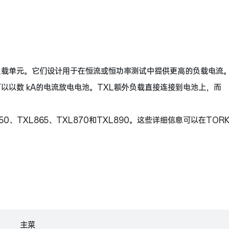
外负载单元。它们设计用于在恒流或恒功率测试中提供更高的负载电流
可以以数 kA的电流放电电池。TXL额外负载直接连接到电池上，而
50、TXL865、TXL870和TXL890。这些详细信息可以在TORK
主菜