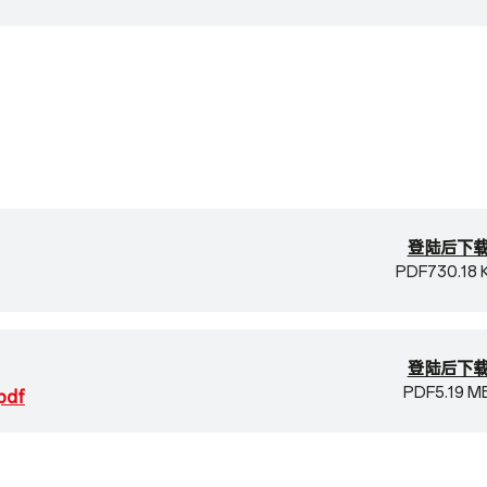
登陆后下
PDF
730.18 
登陆后下
PDF
5.19 M
pdf