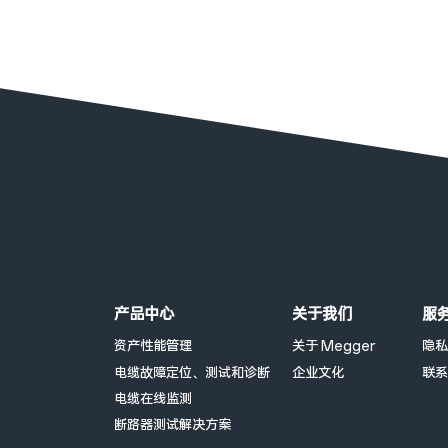
页脚菜单
产品中心
关于我们
服
资产性能管理
关于 Megger
隐私
电缆故障定位、测试和诊断
企业文化
联系
电缆在线监测
断路器测试解决方案