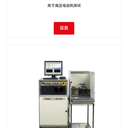
用于高压电动机测试
探索