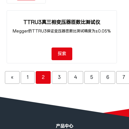
TTRU3真三相变压器匝数比测试仪
Megger的TTRU3保证变压器匝数比测试精度为±0.05%
探索
«
1
2
3
4
5
6
7
页脚菜单
产品中心