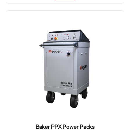
Baker PPX Power Packs