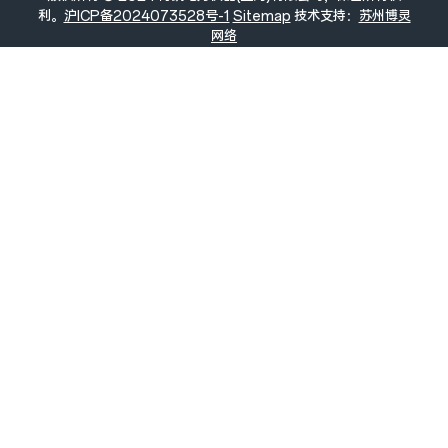
利。
沪ICP备2024073528号-1
Sitemap
技术支持：
苏州博灵
网络