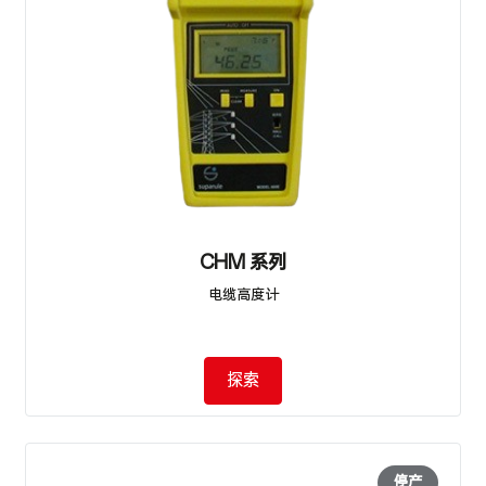
CHM 系列
电缆高度计
探索
停产