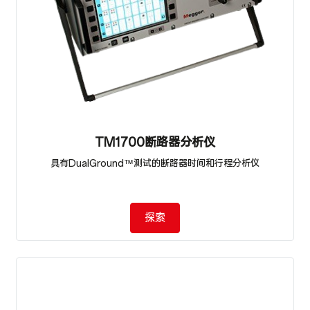
TM1700断路器分析仪
具有DualGround™测试的断路器时间和行程分析仪
探索