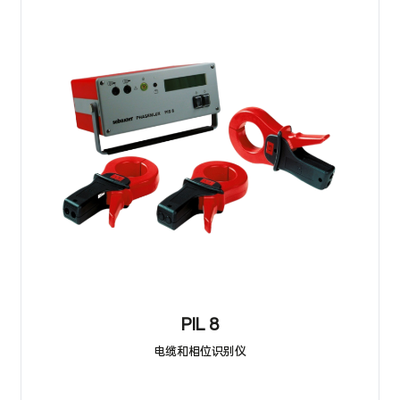
PIL 8
电缆和相位识别仪