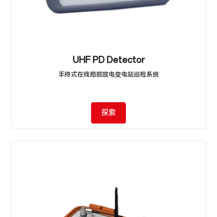
UHF PD Detector
手持式在线局部放电变电站巡检系统
探索