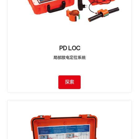
PD LOC
局部放电定位系统
探索