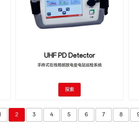
UHF PD Detector
手持式在线局部放电变电站巡检系统
探索
1
2
3
4
5
6
7
8