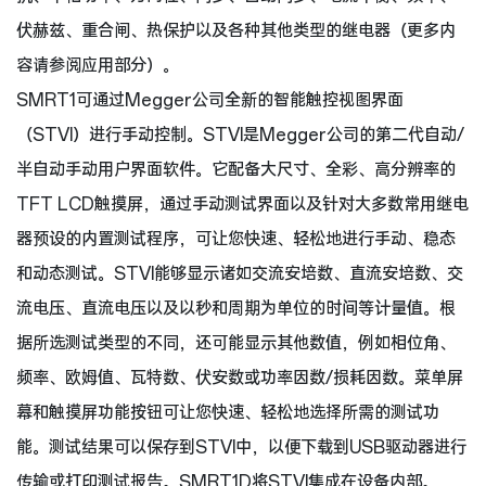
伏赫兹、重合闸、热保护以及各种其他类型的继电器（更多内
容请参阅应用部分）。
SMRT1可通过Megger公司全新的智能触控视图界面
（STVI）进行手动控制。STVI是Megger公司的第二代自动/
半自动手动用户界面软件。它配备大尺寸、全彩、高分辨率的
TFT LCD触摸屏，通过手动测试界面以及针对大多数常用继电
器预设的内置测试程序，可让您快速、轻松地进行手动、稳态
和动态测试。STVI能够显示诸如交流安培数、直流安培数、交
流电压、直流电压以及以秒和周期为单位的时间等计量值。根
据所选测试类型的不同，还可能显示其他数值，例如相位角、
频率、欧姆值、瓦特数、伏安数或功率因数/损耗因数。菜单屏
幕和触摸屏功能按钮可让您快速、轻松地选择所需的测试功
能。测试结果可以保存到STVI中，以便下载到USB驱动器进行
传输或打印测试报告。SMRT1D将STVI集成在设备内部。