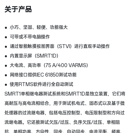
关于产品
● 小巧、坚固、轻便、功能强大
● 可带或不带电脑操作
● 通过智能触摸视图界面（STVI）进行直观手动操作
● 内置显示屏（SMRT1D）
● 大电流、高功率（75 A/400 VARMS）
● 网络接口提供IEC 61850测试功能
● 使用RTMS软件进行全自动测试
SMRT1单相继电器测试系统和SMRT1D是独立装置，它们将
高耐压与高电流相结合，用于测试机电式、固态式以及基于微
处理器的过流继电器，包括电压控制型、电压限制型和方向过
流继电器。它还能测试欠压/过压、负序欠压/过压、单相阻
抗、单相功率、方向性、同步、自动同步、电流平衡、频率、