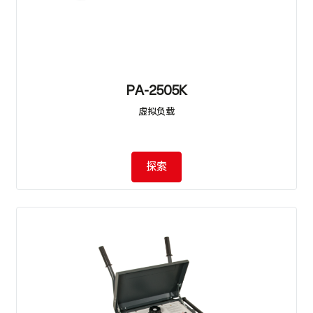
PA-2505K
虚拟负载
探索