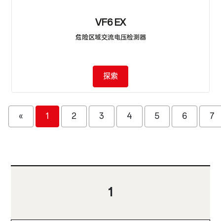
VF6 EX
危险区域交流电压检测器
探索
«
1
2
3
4
5
6
7
1