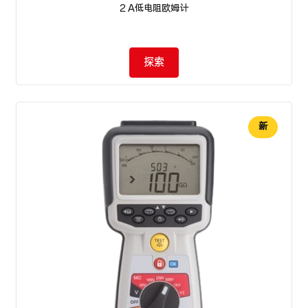
2 A低电阻欧姆计
探索
新