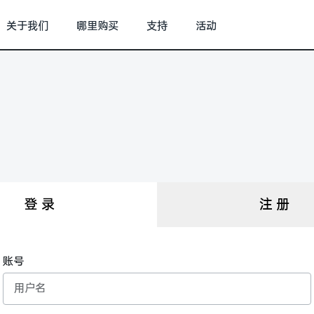
关于我们
哪里购买
支持
活动
登 录
注 册
账号