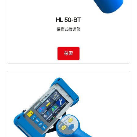
HL 50-BT
便携式检漏仪
探索