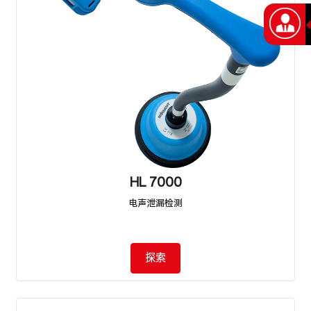
HL 7000
电声泄漏检测
探索