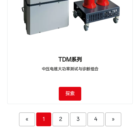
TDM系列
中压电缆大功率测试与诊断组合
探索
«
1
2
3
4
»