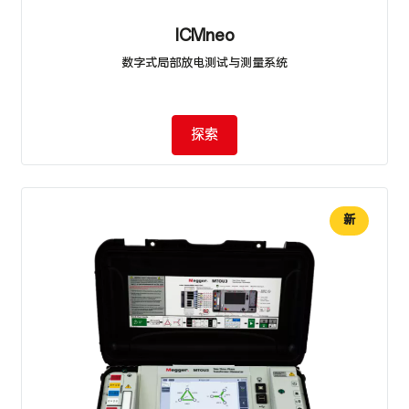
ICMneo
数字式局部放电测试与测量系统
探索
新