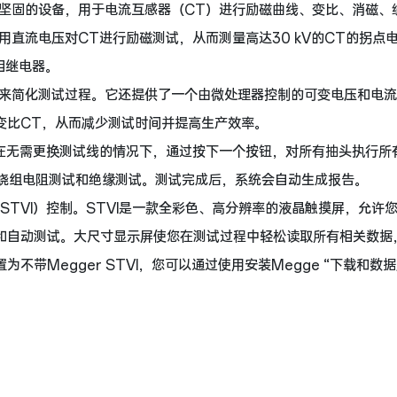
、坚固的设备，用于电流互感器（CT）进行励磁曲线、变比、消磁、
用直流电压对CT进行励磁测试，从而测量高达30 kV的CT的拐点
相继电器。
点来简化测试过程。它还提供了一个由微处理器控制的可变电压和电
变比CT，从而减少测试时间并提高生产效率。
并在无需更换测试线的情况下，通过按下一个按钮，对所有抽头执行所
绕组电阻测试和绝缘测试。测试完成后，系统会自动生成报告。
（STVI）控制。STVI是一款全彩色、高分辨率的液晶触摸屏，允许
和自动测试。大尺寸显示屏使您在测试过程中轻松读取所有相关数据
带Megger STVI，您可以通过使用安装Megge “下载和数据