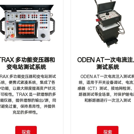
TRAX 多功能变压器和
ODEN AT一次电流注
变电站测试系统
测试系统
RAX 多功能变压器和变电站测试
ODEN AT一次电流注入测试
系统，便携式紧凑系统，集成了各
统，适用于开关设备调试、电流
种功能，以最大限度提高资产状况
感器（CT）测试、接地网检测
可视性。TRAX 是一款理想的多
路器测试等全场景，对保护继电
能仪器，提供理想的输出/源，同
和断路器进行一次注入测试
时避免过重，保持易用性，并提供
充足的多样性。
探索
探索