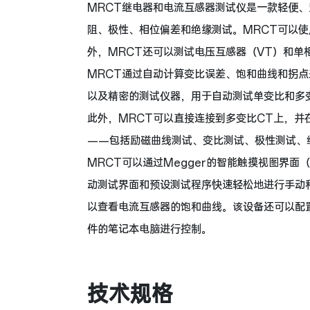
MRCT继电器和电流互感器测试仪是一款轻便
阻、极性、相位偏差和绝缘测试。MRCT可以使
外，MRCT还可以测试电压互感器（VT）和单
MRCT通过自动计算变比误差、饱和曲线和拐
以及精密的测试仪器，用于自动测试单变比和多
此外，MRCT可以直接连接到多变比CT上，
——包括励磁曲线测试、变比测试、极性测试、
MRCT可以通过Megger的智能触摸视图界面
动测试界面和预设测试程序快速轻松地进行手动
以查看电流互感器的饱和曲线。该设备还可以配置为不
件的笔记本电脑进行控制。
技术规格