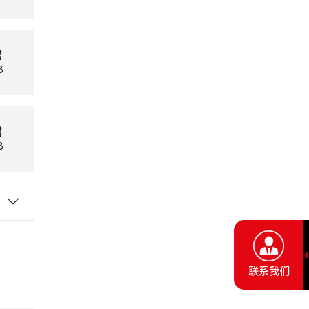
载
B
载
B
联系我们