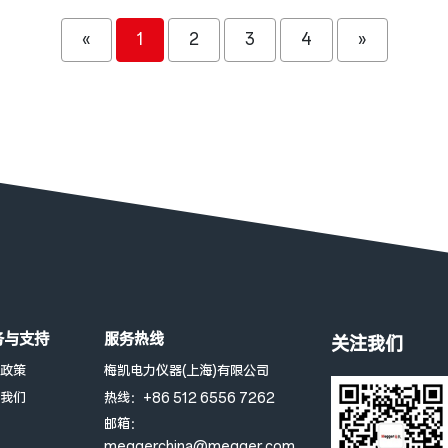
«
1
2
3
4
»
务与支持
服务热线
关注我们
政策
梅凯电力仪器(上海)有限公司
我们
热线：+86 512 6556 7262
邮箱：
meggerchina@megger.com