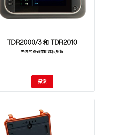
TDR2000/3 和 TDR2010
先进的双通道时域反射仪
探索