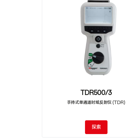
TDR500/3
手持式单通道时域反射仪 (TDR)
探索