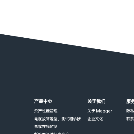
页脚菜单
产品中心
关于我们
服
资产性能管理
关于 Megger
隐私
电缆故障定位、测试和诊断
企业文化
联系
电缆在线监测