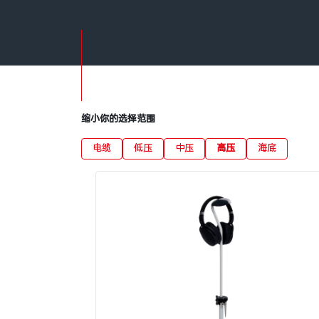
缩小你的选择范围
电缆
低压
中压
高压
海底