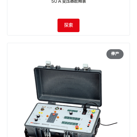
50 A 变压器欧姆表
探索
停产