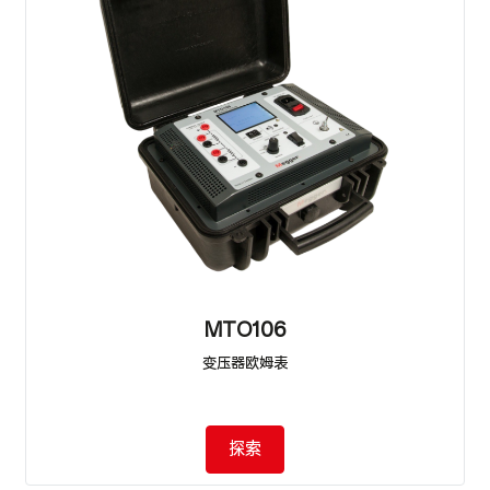
MTO106
变压器欧姆表
探索