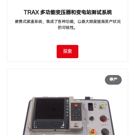
TRAX 多功能变压器和变电站测试系统
便携式紧凑系统，集成了各种功能，以最大限度提高资产状况
的可视性。
探索
停产