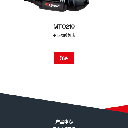
MTO210
变压器欧姆表
探索
页脚菜单
产品中心