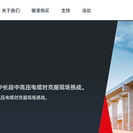
关于我们
哪里购买
支持
活动
中长段中高压电缆时克服现场挑战。
高压电缆时克服现场挑战。