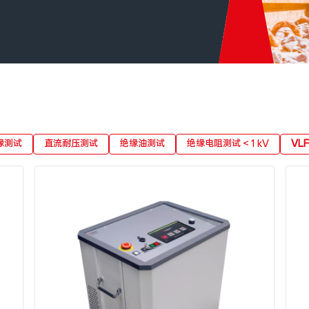
缘测试
直流耐压测试
绝缘油测试
绝缘电阻测试 < 1 kV
VL