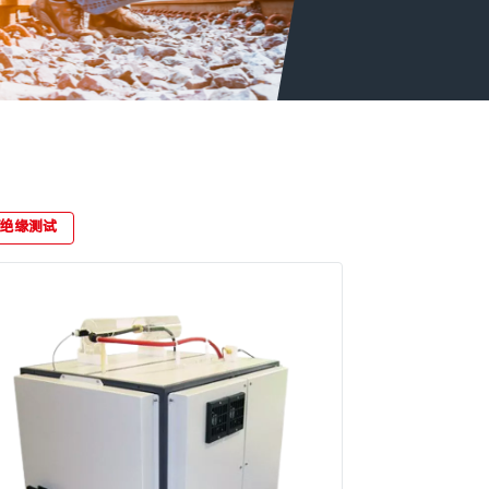
F绝缘测试