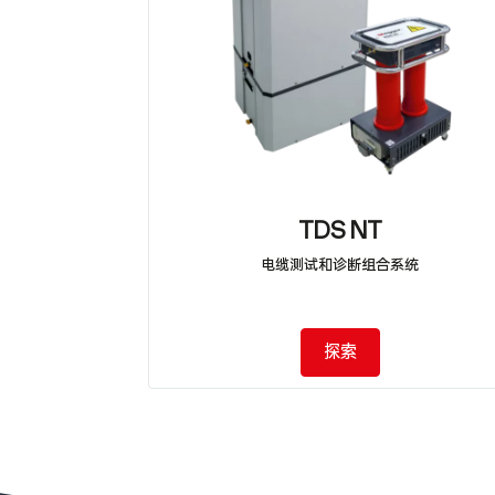
TDS NT
电缆测试和诊断组合系统
探索