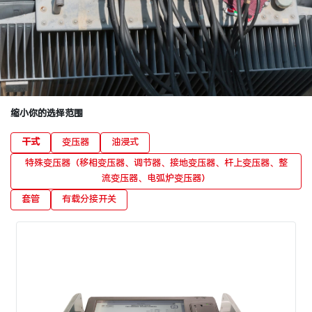
缩小你的选择范围
干式
变压器
油浸式
特殊变压器（移相变压器、调节器、接地变压器、杆上变压器、整
流变压器、电弧炉变压器）
套管
有载分接开关