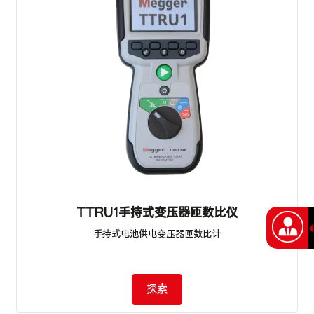
TTRU1手持式变压器匝数比仪
手持式电池供电变压器匝数比计
探索