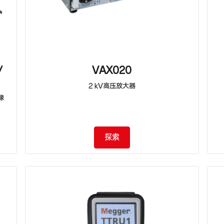
/
VAX020
2 kV高压放大器
缘
探索