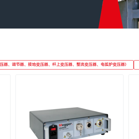
压器、调节器、接地变压器、杆上变压器、整流变压器、电弧炉变压器）