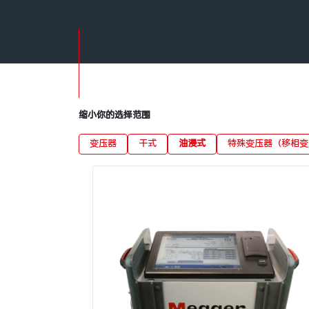
缩小你的选择范围
变压器
干式
油浸式
特殊变压器（移相变