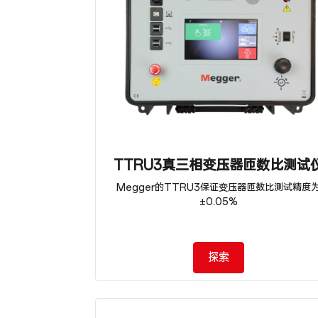
TTRU3真三相变压器匝数比测试
Megger的TTRU3保证变压器匝数比测试精度
±0.05%
探索