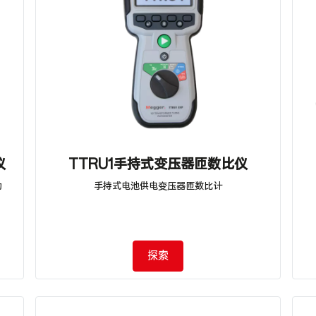
仪
TTRU1手持式变压器匝数比仪
为
手持式电池供电变压器匝数比计
探索