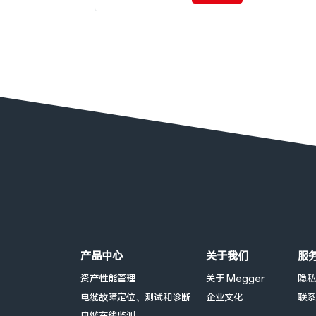
页脚菜单
产品中心
关于我们
服
资产性能管理
关于 Megger
隐私
电缆故障定位、测试和诊断
企业文化
联系